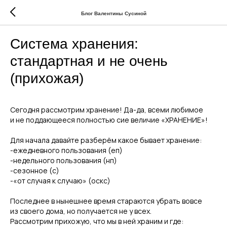
Блог Валентины Сусиной
Система хранения:
стандартная и не очень
(прихожая)
Сегодня рассмотрим хранение! Да-да, всеми любимое
и не поддающееся полностью сие величие «ХРАНЕНИЕ»!
Для начала давайте разберём какое бывает хранение:
-ежедневного пользования (еп)
-недельного пользования (нп)
-сезонное (с)
-«от случая к случаю» (оскс)
П
оследнее в нынешнее время стараются убрать вовсе
из своего дома, но получается не у всех.
Рассмотрим прихожую, что мы в ней храним и где: